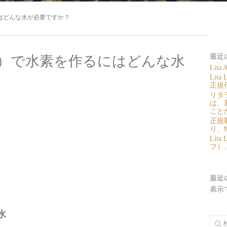
るにはどんな水が必要ですか？
最近
エアー）で水素を作るにはどんな水
Lit
Lit
正規
リタラ
は、
こと
正規
り、
Lit
フ）
最近
表示
水