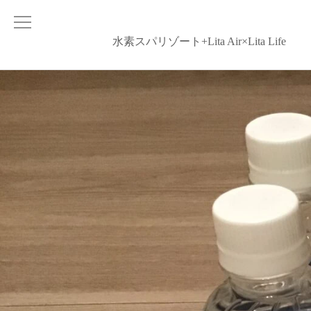
水素スパリゾート+Lita Air×Lita Life