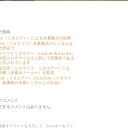
の投稿
a Air（リタエアー）による水素吸入の効果
a Life（リタライフ）水素風呂のレンタルは
代理店で
イフとリタエアー（Lita Life & Lita Air）
新型コロナウイルスに対して効果的である
が示されています
取次店（リタライフ、リタエアー）にな
特典（水素水メーカー）を取得
a Life（リタエアー）とLita Life（リタライ
、低価格の水素レンタルとの出会い
のコメント
できるコメントはありません。