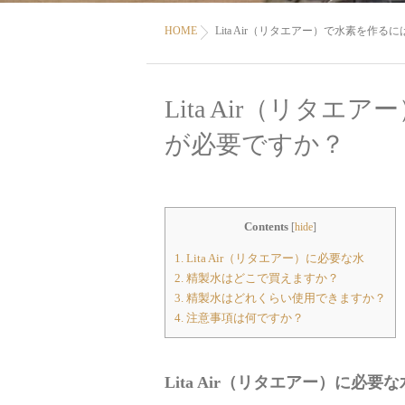
HOME
Lita Air（リタエアー）で水素を作
Lita Air（リタ
が必要ですか？
Contents
[
hide
]
1.
Lita Air（リタエアー）に必要な水
2.
精製水はどこで買えますか？
3.
精製水はどれくらい使用できますか？
4.
注意事項は何ですか？
Lita Air（リタエアー）に必要な