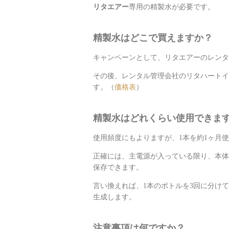
リタエアー
専用の精製水が必要です。
精製水はどこで買えますか？
キャンペーンとして、リタエアーのレンタ
その後、レンタル管理会社のリタハートイ
す。（
価格表
）
精製水はどれくらい使用できま
使用頻度にもよりますが、1本を約1ヶ月
正確には、主電源が入っている限り、本体
保存できます。
言い換えれば、1本のボトルを3回に分け
生成します。
注意事項は何ですか？