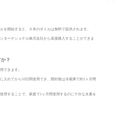
ルを開始すると、６本のボトルは無料で提供されます。
ンターナショナル株式会社から直接購入することができま
すか？
使用できます。
に入れてから10日間使用でき、開封後は冷蔵庫で約1ヶ月間
て使用することで、家庭で1ヶ月間使用するのに十分な水素を